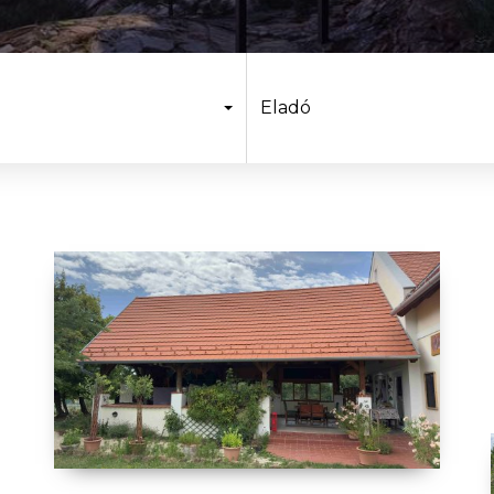
Eladó