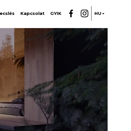
ecslés
Kapcsolat
GYIK
HU