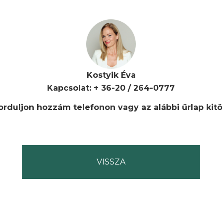
Kostyik Éva
Kapcsolat: + 36-20 / 264-0777
rduljon hozzám telefonon vagy az alábbi űrlap kitö