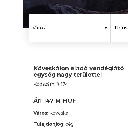
Város
Típus
Köveskálon eladó vendéglátó
egység nagy területtel
Kódszám: #I174
Ár: 147 M HUF
Város:
Köveskál
Tulajdonjog
: cég