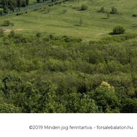
©2019 Minden jog fenntartva. - forsalebalaton.hu