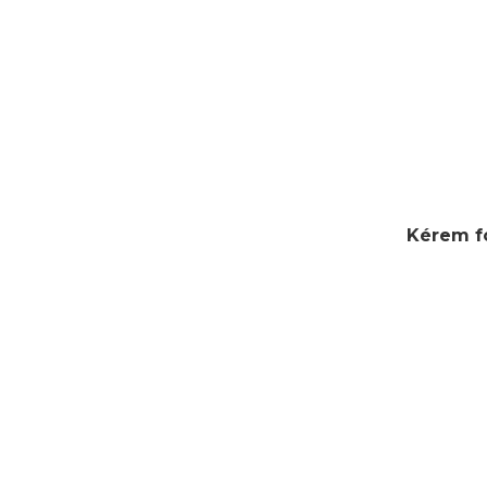
Kérem fo