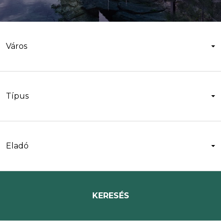
Város
Típus
Eladó
KERESÉS