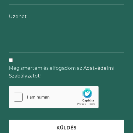
Megismertem és elfogadom az
Adatvédelmi
Szabályzatot
!
KÜLDÉS