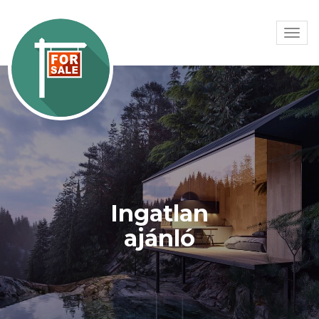
Togg
navi
Ingatlan
ajánló