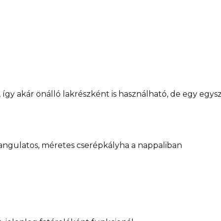
 így akár önálló lakrészként is használható, de egy egysz
 hangulatos, méretes cserépkályha a nappaliban