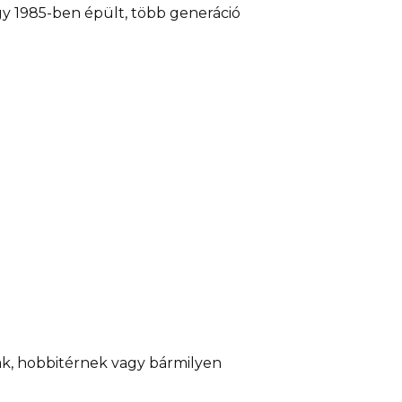
y 1985-ben épült, több generáció
ak, hobbitérnek vagy bármilyen