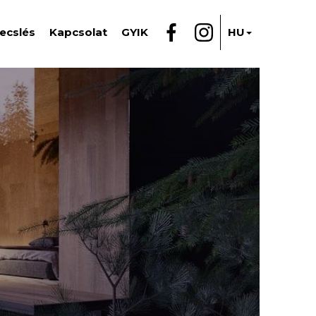
ecslés
Kapcsolat
GYIK
HU