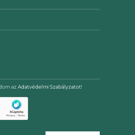
adom az
Adatvédelmi Szabályzatot
!