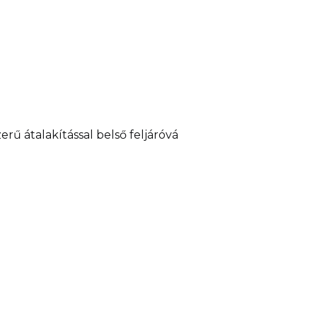
erű átalakítással belső feljáróvá