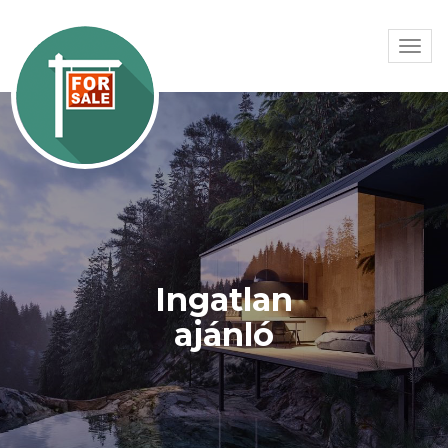
Togg
navi
Ingatlan
ajánló