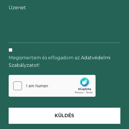
Megismertem és elfogadom az
Adatvédelmi
Szabályzatot
!
KÜLDÉS