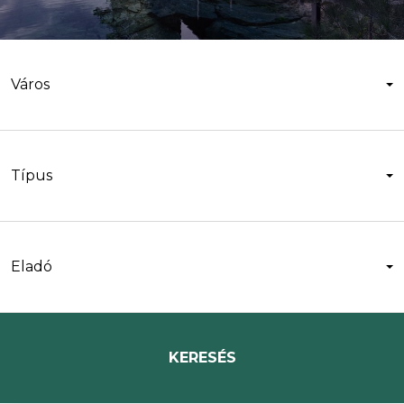
Város
Típus
Eladó
KERESÉS