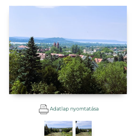
Adatlap nyomtatása