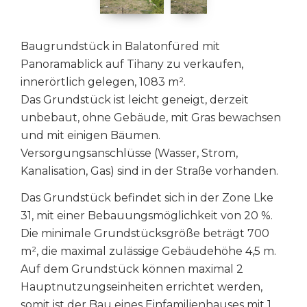
Baugrundstück in Balatonfüred mit
Panoramablick auf Tihany zu verkaufen,
innerörtlich gelegen, 1083 m².
Das Grundstück ist leicht geneigt, derzeit
unbebaut, ohne Gebäude, mit Gras bewachsen
und mit einigen Bäumen.
Versorgungsanschlüsse (Wasser, Strom,
Kanalisation, Gas) sind in der Straße vorhanden.
Das Grundstück befindet sich in der Zone Lke
31, mit einer Bebauungsmöglichkeit von 20 %.
Die minimale Grundstücksgröße beträgt 700
m², die maximal zulässige Gebäudehöhe 4,5 m.
Auf dem Grundstück können maximal 2
Hauptnutzungseinheiten errichtet werden,
somit ist der Bau eines Einfamilienhauses mit 1