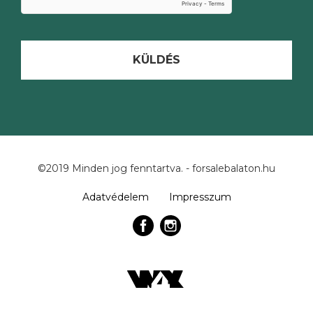
KÜLDÉS
©2019 Minden jog fenntartva. - forsalebalaton.hu
Adatvédelem
Impresszum