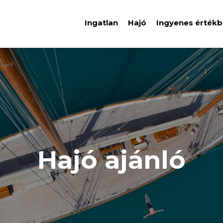
Ingatlan
Hajó
Ingyenes értékb
Hajó ajánló