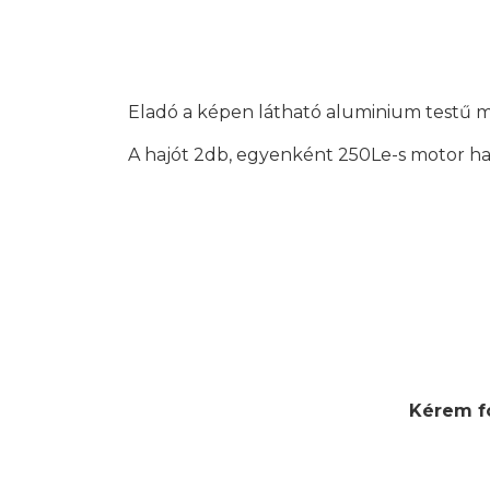
Eladó a képen látható aluminium testű m
A hajót 2db, egyenként 250Le-s motor ha
Kérem fo