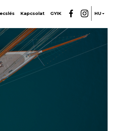
ecslés
Kapcsolat
GYIK
HU